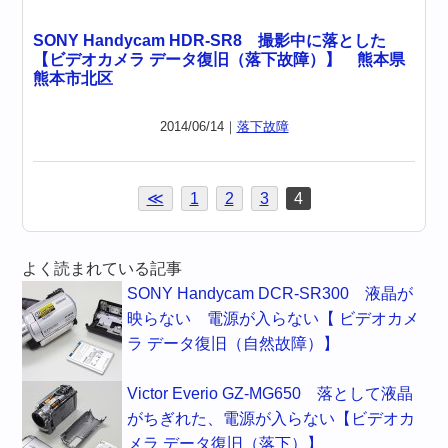
SONY Handycam HDR-SR8 撮影中に落とした
【ビデオカメラ データ復旧（落下故障）】 熊本県
熊本市北区
2014/06/14｜
落下故障
≪
1
2
3
4
よく読まれている記事
SONY Handycam DCR-SR300 液晶が
映らない 電源が入らない【 ビデオカメ
ラ データ復旧（自然故障）】
Victor Everio GZ-MG650 落として液晶
がちぎれた、電源が入らない【ビデオカ
メラ データ復旧（落下）】