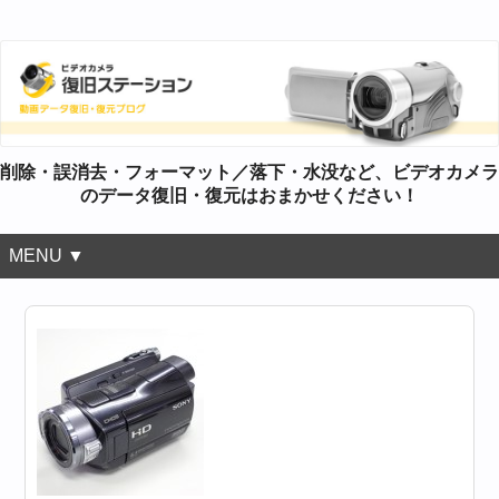
削除・誤消去・フォーマット／落下・水没など、ビデオカメラ
のデータ復旧・復元はおまかせください！
MENU ▼