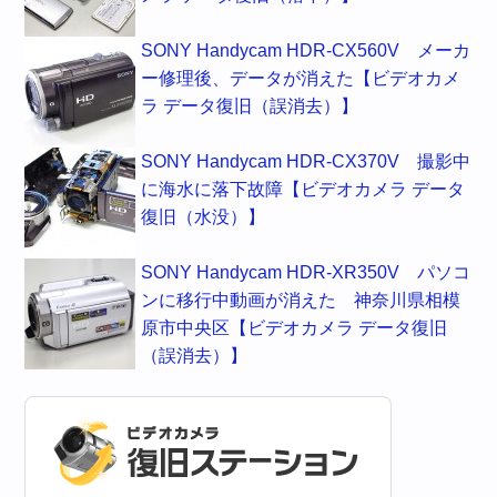
SONY Handycam HDR-CX560V メーカ
ー修理後、データが消えた【ビデオカメ
ラ データ復旧（誤消去）】
SONY Handycam HDR-CX370V 撮影中
に海水に落下故障【ビデオカメラ データ
復旧（水没）】
SONY Handycam HDR-XR350V パソコ
ンに移行中動画が消えた 神奈川県相模
原市中央区【ビデオカメラ データ復旧
（誤消去）】