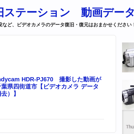
没など、ビデオカメラのデータ復旧・復元はおまかせください
andycam HDR-PJ670 撮影した動画が
千葉県四街道市【ビデオカメラ データ
消去）】