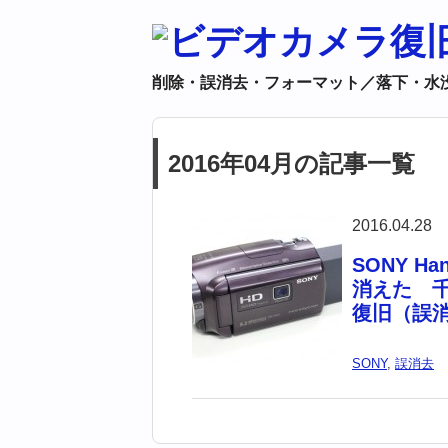
削除・誤消去・フォーマット／落下・水
2016年04月の記事一覧
2016.04.28
SONY H
消えた 
復旧（誤
SONY
,
誤消去