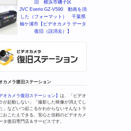
旧 横浜市磯子区
JVC Everio GZ-V590 動画を消
した（フォーマット） 千葉県
袖ケ浦市【ビデオカメラ データ
復旧（誤消去）】
オカメラ復旧ステーション
デオカメラ復旧ステーション】
は、「ビデオ
ラが起動しない」「撮影した映像が消えてし
た」などいつ起こるかわからないそんなトラ
におこたえできる、安心と信頼のビデオカメ
ータ復旧専門店＆サービスです。