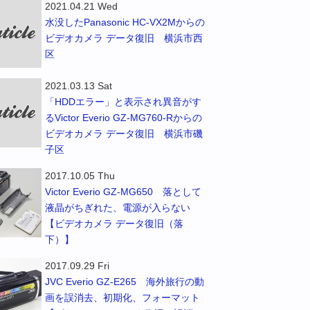
2021.04.21 Wed
水没したPanasonic HC-VX2Mからの
ビデオカメラ データ復旧 横浜市西
区
2021.03.13 Sat
「HDDエラー」と表示され異音がす
るVictor Everio GZ-MG760-Rからの
ビデオカメラ データ復旧 横浜市磯
子区
2017.10.05 Thu
Victor Everio GZ-MG650 落として
液晶がちぎれた、電源が入らない
【ビデオカメラ データ復旧（落
下）】
2017.09.29 Fri
JVC Everio GZ-E265 海外旅行の動
画を誤消去、初期化、フォーマット