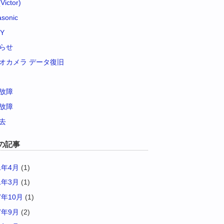
Victor)
sonic
Y
らせ
オカメラ データ復旧
故障
故障
去
の記事
1年4月
(1)
1年3月
(1)
7年10月
(1)
7年9月
(2)