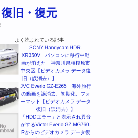
！
よく読まれている記事
SONY Handycam HDR-
XR350V パソコンに移行中動
画が消えた 神奈川県相模原市
中央区【ビデオカメラ データ復
旧（誤消去）】
JVC Everio GZ-E265 海外旅行
の動画を誤消去、初期化、フォ
ーマット【ビデオカメラ データ
復旧（誤消去）】
「HDDエラー」と表示され異音
がするVictor Everio GZ-MG760-
Rからのビデオカメラ データ復