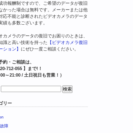
成功報酬制ですので、ご希望のデータが復旧
なかった場合は無料です。メーカーまたは他
対応不能と診断されたビデオカメラのデータ
実績も多数ございます。
オカメラのデータの復旧でお困りのときは、
知識と高い技術を持った
【ビデオカメラ復旧
ーション】
にぜひ一度ご相談ください。
予約・ご相談は、
120-712-055 】まで!！
:00～21:00 / 土日祝日も営業！）
ゴリー
on
D故障