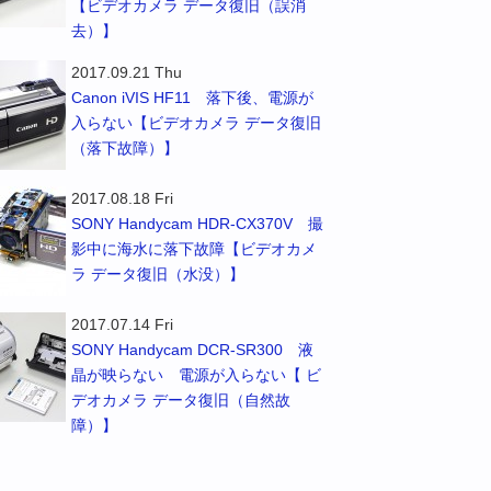
【ビデオカメラ データ復旧（誤消
去）】
2017.09.21 Thu
Canon iVIS HF11 落下後、電源が
入らない【ビデオカメラ データ復旧
（落下故障）】
2017.08.18 Fri
SONY Handycam HDR-CX370V 撮
影中に海水に落下故障【ビデオカメ
ラ データ復旧（水没）】
2017.07.14 Fri
SONY Handycam DCR-SR300 液
晶が映らない 電源が入らない【 ビ
デオカメラ データ復旧（自然故
障）】